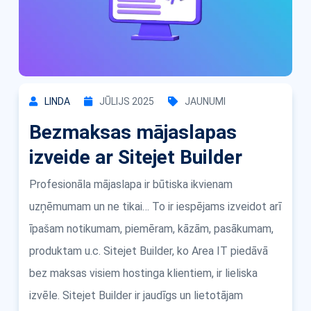
LINDA
JŪLIJS 2025
JAUNUMI
Bezmaksas mājaslapas
izveide ar Sitejet Builder
Profesionāla mājaslapa ir būtiska ikvienam
uzņēmumam un ne tikai… To ir iespējams izveidot arī
īpašam notikumam, piemēram, kāzām, pasākumam,
produktam u.c. Sitejet Builder, ko Area IT piedāvā
bez maksas visiem hostinga klientiem, ir lieliska
izvēle. Sitejet Builder ir jaudīgs un lietotājam