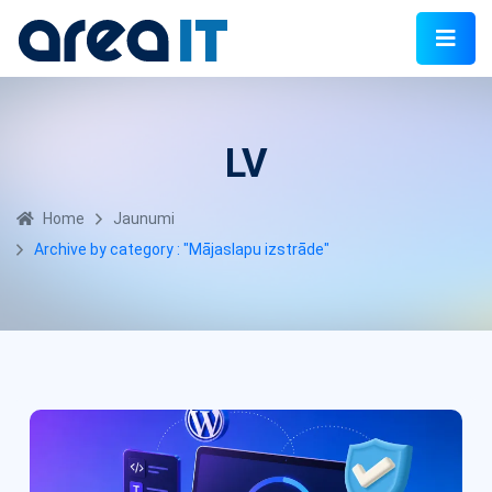
LV
Home
Jaunumi
Archive by category : "Mājaslapu izstrāde"