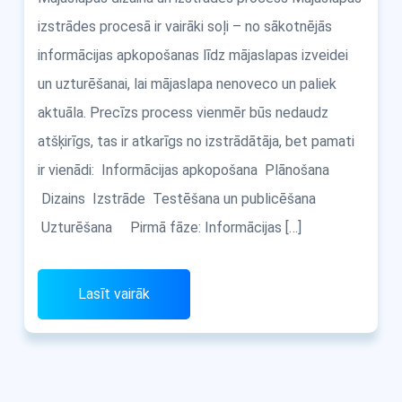
izstrādes procesā ir vairāki soļi – no sākotnējās
informācijas apkopošanas līdz mājaslapas izveidei
un uzturēšanai, lai mājaslapa nenoveco un paliek
aktuāla. Precīzs process vienmēr būs nedaudz
atšķirīgs, tas ir atkarīgs no izstrādātāja, bet pamati
ir vienādi: Informācijas apkopošana Plānošana
Dizains Izstrāde Testēšana un publicēšana
Uzturēšana Pirmā fāze: Informācijas […]
Lasīt vairāk