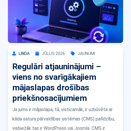
LINDA
JŪLIJS 2026
JAUNUMI
Regulāri atjauninājumi –
viens no svarīgākajiem
mājaslapas drošības
priekšnosacījumiem
Ja jums ir mājaslapa, tā, visticamāk, ir uzbūvēta ar
kāda satura pārvaldības sistēmas (CMS) palīdzību,
visbiežāk tas ir WordPress vai Joomla. CMS ir