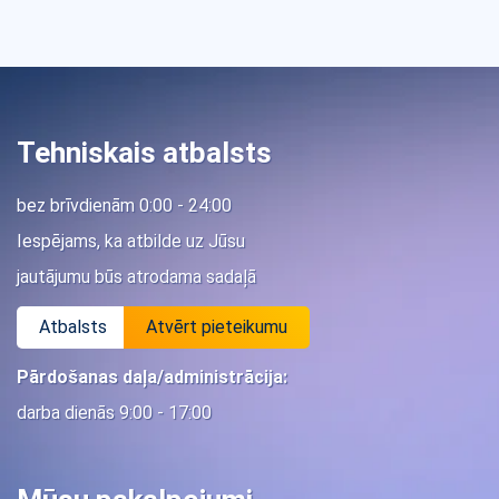
Tehniskais atbalsts
bez brīvdienām 0:00 - 24:00
Iespējams, ka atbilde uz Jūsu
jautājumu būs atrodama sadaļā
Atbalsts
Atvērt pieteikumu
Pārdošanas daļa/administrācija:
darba dienās 9:00 - 17:00