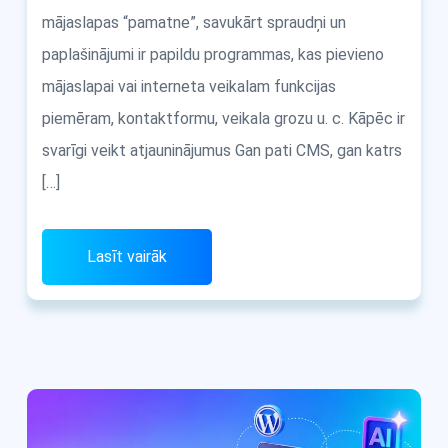
mājaslapas “pamatne”, savukārt spraudņi un
paplašinājumi ir papildu programmas, kas pievieno
mājaslapai vai interneta veikalam funkcijas
piemēram, kontaktformu, veikala grozu u. c. Kāpēc ir
svarīgi veikt atjauninājumus Gan pati CMS, gan katrs
[…]
Lasīt vairāk