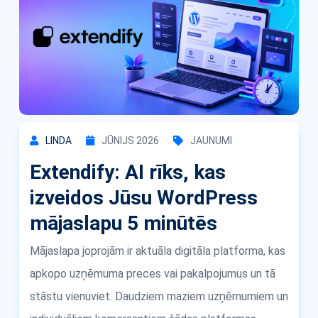
LINDA
JŪNIJS 2026
JAUNUMI
Extendify: AI rīks, kas
izveidos Jūsu WordPress
mājaslapu 5 minūtēs
Mājaslapa joprojām ir aktuāla digitāla platforma, kas
apkopo uzņēmuma preces vai pakalpojumus un tā
stāstu vienuviet. Daudziem maziem uzņēmumiem un