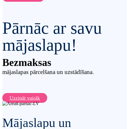
Pārnāc ar savu
mājaslapu!
Bezmaksas
mājaslapas pārcelšana un uzstādīšana.
Uzzināt vairāk
Mājaslapu un