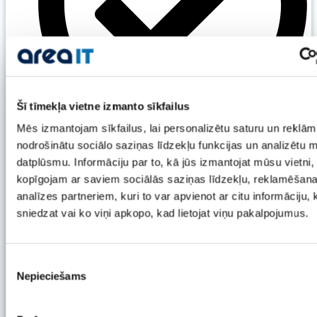
Šī tīmekļa vietne izmanto sīkfailus
Mēs izmantojam sīkfailus, lai personalizētu saturu un reklām
nodrošinātu sociālo saziņas līdzekļu funkcijas un analizētu 
cPanel vadības panelis
datplūsmu. Informāciju par to, kā jūs izmantojat mūsu vietni,
kopīgojam ar saviem sociālās saziņas līdzekļu, reklamēšan
analīzes partneriem, kuri to var apvienot ar citu informāciju,
sniedzat vai ko viņi apkopo, kad lietojat viņu pakalpojumus.
Piekrišanas
Nepieciešams
izvēle