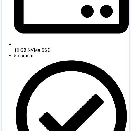
10 GB NVMe SSD
5 domēni