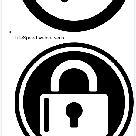
LiteSpeed webserveris