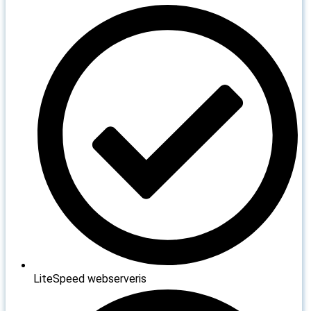
LiteSpeed webserveris