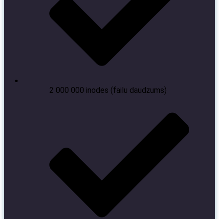
2 000 000 inodes (failu daudzums)