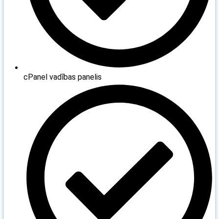
cPanel vadības panelis