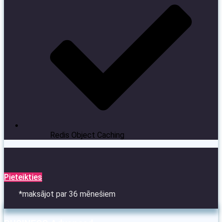
Redis Object Caching
Pieteikties
*maksājot par 36 mēnešiem