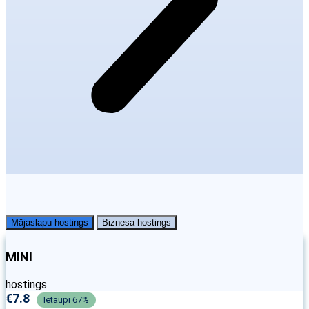
Mājaslapu hostings
Biznesa hostings
MINI
hostings
€
7.8