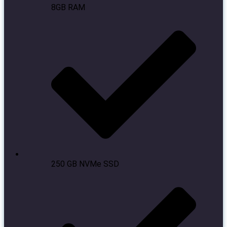
8GB RAM
250 GB NVMe SSD