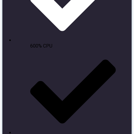
600% CPU