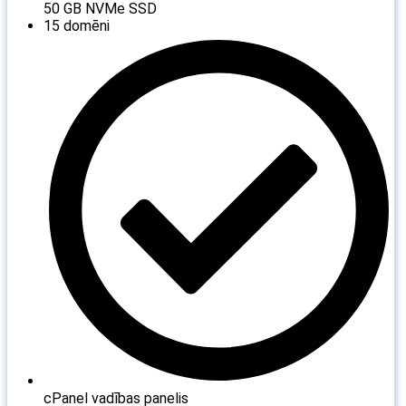
50 GB NVMe SSD
15 domēni
cPanel vadības panelis