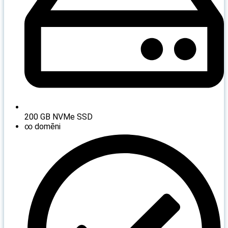
200 GB NVMe SSD
∞ domēni