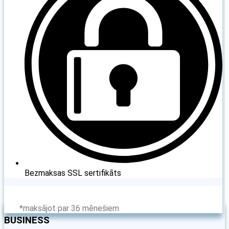
Bezmaksas SSL sertifikāts
Pieteikties
*maksājot par 36 mēnešiem
BUSINESS