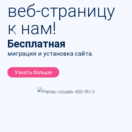
и
веб‑страницу
в
к нам!
на
Бесплатная
миграция и установка сайта.
Узнать больше