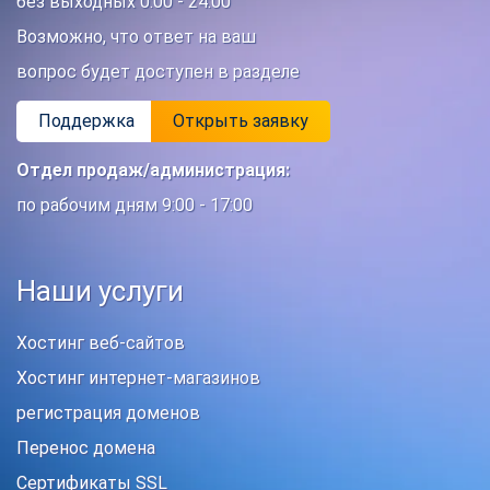
без выходных 0:00 - 24:00
Возможно, что ответ на ваш
вопрос будет доступен в разделе
Поддержка
Открыть заявку
Отдел продаж/администрация:
по рабочим дням 9:00 - 17:00
Наши услуги
Хостинг веб-сайтов
Хостинг интернет-магазинов
регистрация доменов
Перенос домена
Сертификаты SSL