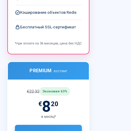
Кэширование объектов Redis
Бесплатный SSL-сертификат
*при оплате за 36 месяцев, цена без НДС
PREMIUM
хостинг
€22.32
Экономия 63%
8
€
20
в месяц*