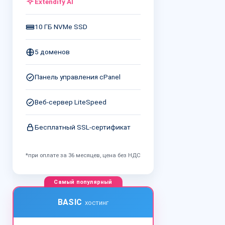
Extendify AI
10 ГБ NVMe SSD
5 доменов
Панель управления cPanel
Веб-сервер LiteSpeed
Бесплатный SSL-сертификат
*при оплате за 36 месяцев, цена без НДС
Самый популярный
BASIC
хостинг