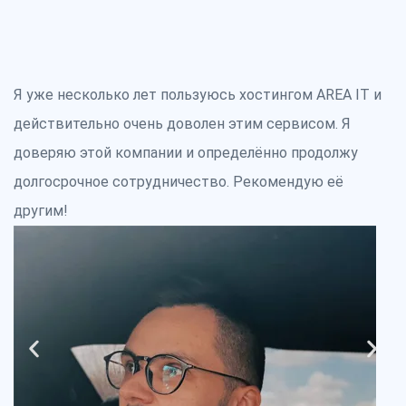
Я уже несколько лет пользуюсь хостингом AREA IT и
Б
действительно очень доволен этим сервисом. Я
К
доверяю этой компании и определённо продолжу
п
долгосрочное сотрудничество. Рекомендую её
в
другим!