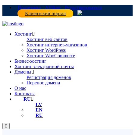
Поддержка
Affiliate
Регистрироваться
Клиентский портал
Хостинг
Хостинг веб-сайтов
Хостинг интернет-магазинов
Хостинг WordPress
Хостинг WooCommerce
Бизнес-хостинг
Хостинг электронной почты
Домены
Регистрация доменов
Перенос домена
О нас
Контакты
RU
LV
EN
RU