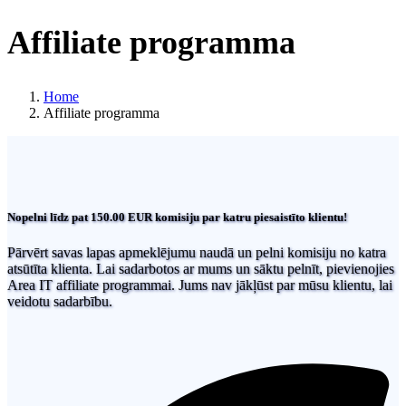
Affiliate programma
Home
Affiliate programma
Nopelni līdz pat 150.00 EUR komisiju par katru piesaistīto klientu!
Pārvērt savas lapas apmeklējumu naudā un pelni komisiju no katra
atsūtīta klienta. Lai sadarbotos ar mums un sāktu pelnīt, pievienojies
Area IT affiliate programmai. Jums nav jākļūst par mūsu klientu, lai
veidotu sadarbību.