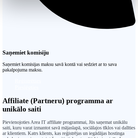
Saņemiet komisiju
Saņemiet komisijas maksu savā kontā vai sedziet ar to sava
pakalpojuma maksu.
Reģistrēties
Pieslēgties
Affiliate (Partneru) programma ar
unikālo saiti
Pievienojoties Area IT affiliate programmai, Jūs saņemat unikālu
saiti, kuru varat izmantot savā mājaslapā, sociālajos tīklos vai dalīties
ar klientiem. Katrs klients, kas reģistrējas un iegādājas hostinga