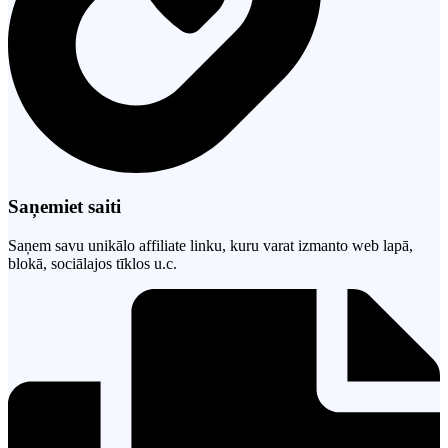
Saņemiet saiti
Saņem savu unikālo affiliate linku, kuru varat izmanto web lapā,
blokā, sociālajos tīklos u.c.