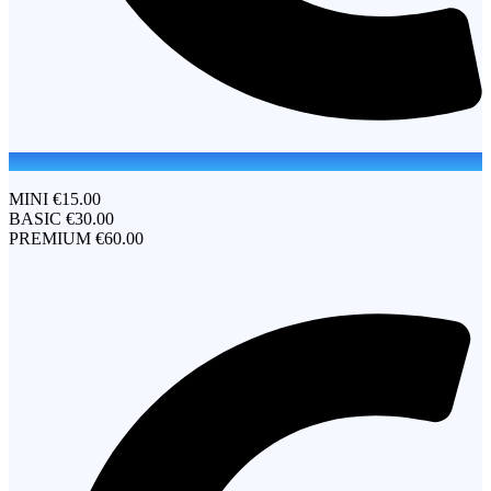
MINI €15.00
BASIC €30.00​
PREMIUM €60.00