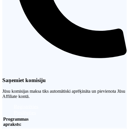
Saņemiet komisiju
Jūsu komisijas maksa tiks automātiski aprēķināta un pievienota Jūsu
Affiliate kontā.
Reģistrēties
Pieslēgties
Programmas
apraksts: