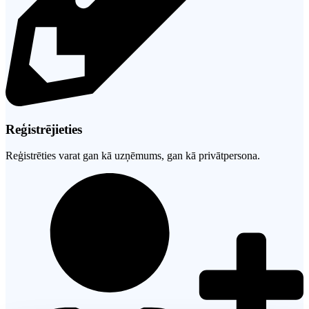
Reģistrējieties
Reģistrēties varat gan kā uzņēmums, gan kā privātpersona.