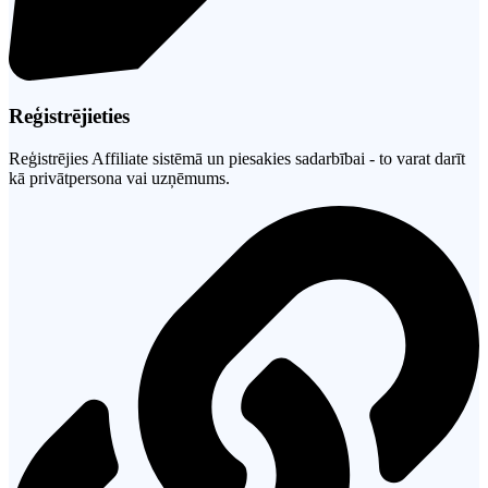
Reģistrējieties
Reģistrējies Affiliate sistēmā un piesakies sadarbībai - to varat darīt
kā privātpersona vai uzņēmums.